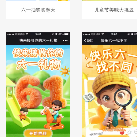
六一抽奖嗨翻天
儿童节美味大挑战