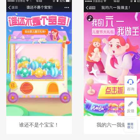
谁还不是个宝宝！
我的六一我做主！