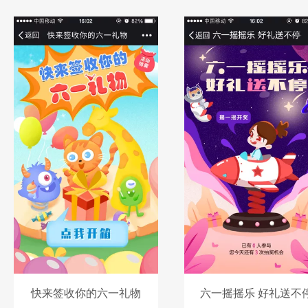
快来签收你的六一礼物
六一摇摇乐 好礼送不