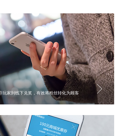
导玩家到线下兑奖，有效将粉丝转化为顾客