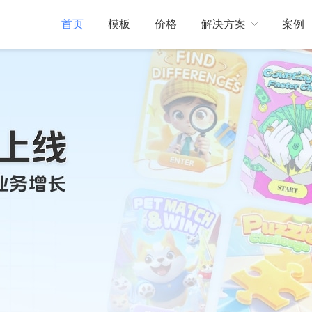
首页
模板
价格
解决方案
案例
门店引流
互动动态
帮助中心
线下门店引流
展会现场
活跃展会现场气氛