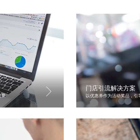
门店引流解决方案
数量
以优惠券作为活动奖品，引