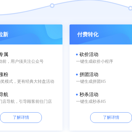
拉新
付费转化
专属
砍价活动
动前，用户须关注公众号
一键生成砍价小程序
涨粉
拼团活动
抽奖模式，更有经典大转盘活动
一键生成拼团H5
导航
秒杀活动
门店导航，引导顾客前往门店
一键生成秒杀H5
了解详情
了解详情