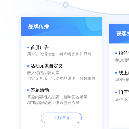
品牌传播
获客
首屏广告
粉丝
用户进入活动第一时间曝光你的品牌
参加活
活动元素自定义
线上
嵌入你的品牌元素
自定义音乐、活动奖品说明、分数单位
游戏+
答题活动
门店
答题内容植入品牌，趣味答题场景
支持多
增加品牌曝光，快速提升流量
了解详情