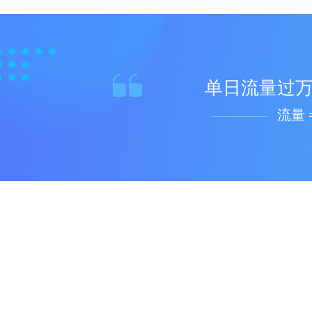
单日流量过万
流量 