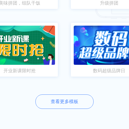
美味拼团，组队干饭
升级拼团
开业新课限时抢
数码超级品牌日
查看更多模板