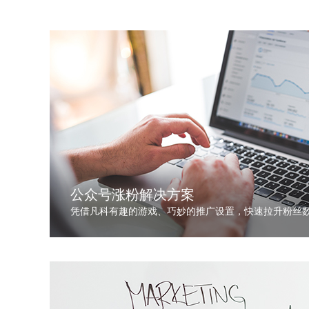
公众号涨粉解决方案
凭借凡科有趣的游戏、巧妙的推广设置，快速拉升粉丝