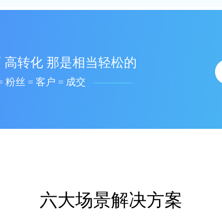
 高转化 那是相当轻松的
= 粉丝 = 客户 = 成交
六大场景解决方案