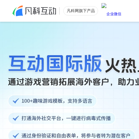
凡科网旗下产品
公众号涨粉
功能特色
公众号粉丝数量提升
电商引流
低价获取电商优质流量