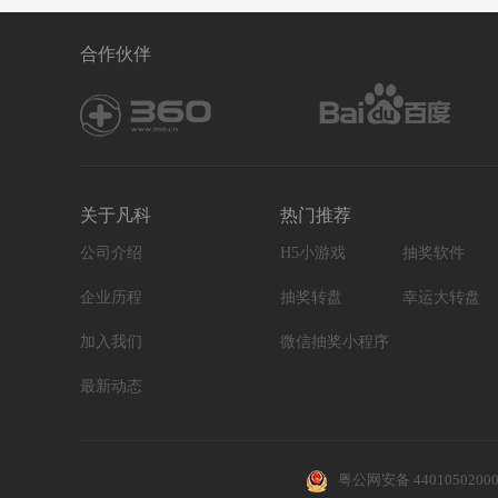
合作伙伴
关于凡科
热门推荐
公司介绍
H5小游戏
抽奖软件
企业历程
抽奖转盘
幸运大转盘
加入我们
微信抽奖小程序
最新动态
粤公网安备 4401050200