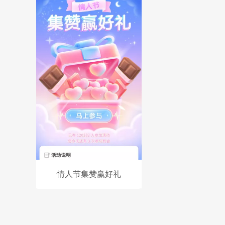
情人节集赞赢好礼