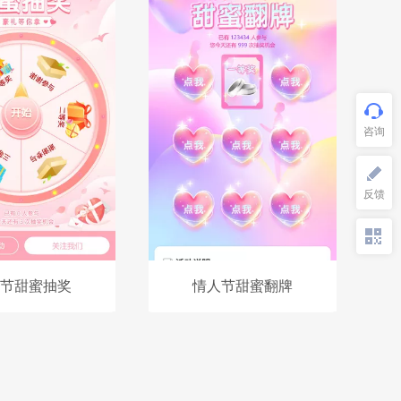
节甜蜜抽奖
情人节甜蜜翻牌