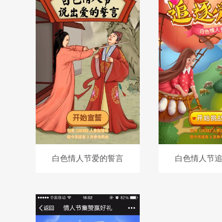
白色情人节爱的誓言
白色情人节