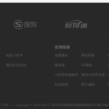
友情链接
抽奖小程序
免费建站
网站模板
微信红包活动
邀请函
H5模板
小程序商城制作
微信小程序开发
在线抠图
图片编辑
0715号
|
Copyright
©
2010-2026 广州凡科互联网科技股份有限公司
粤ICP备1