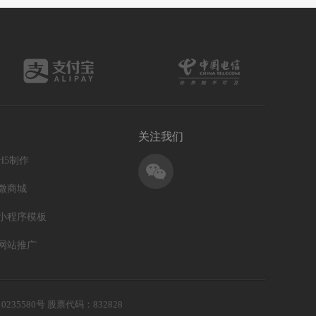
关注我们
H5制作
微商城
小程序模板
网站推广
0235580号
股票代码：832828