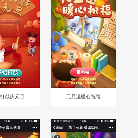
打鼓庆元旦
元旦送暖心祝福