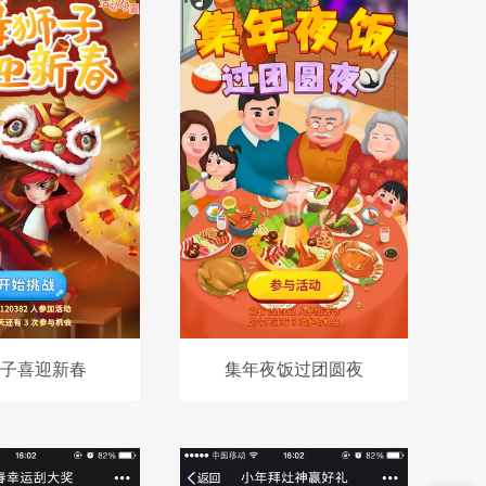
子喜迎新春
集年夜饭过团圆夜