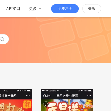
API接口
更多
免费注册
登录
品牌传播
H5定制
更多人知道你
活跃粉丝
增强粉丝互动