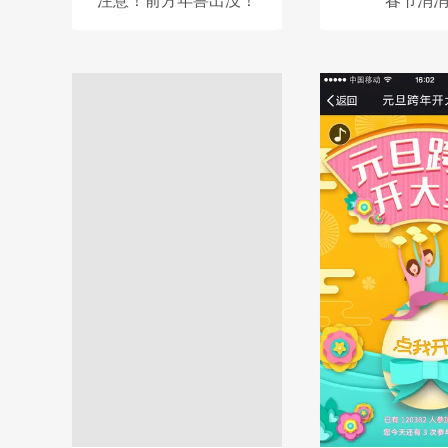
注意！前方年兽出没！
春节消