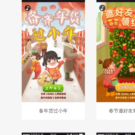
备年货过小年
春节邀好友