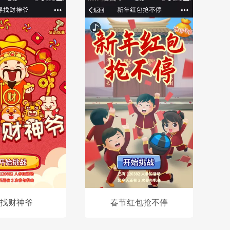
找财神爷
春节红包抢不停