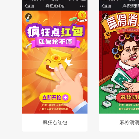
疯狂点红包
麻将消