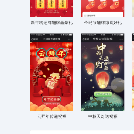
新年转运牌翻牌赢豪礼
圣诞节翻牌惊喜好礼
云拜年传递祝福
中秋天灯送祝福