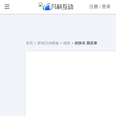
注册
登录
首页
>
营销活动模板
>
抽奖
>
你快乐 我买单