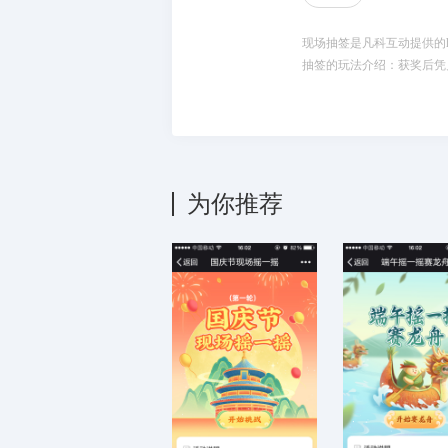
现场抽签是凡科互动提供的h
抽签的玩法介绍：获奖后凭
为你推荐