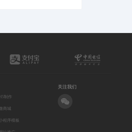
关注我们
H5制作
微商城
小程序模板