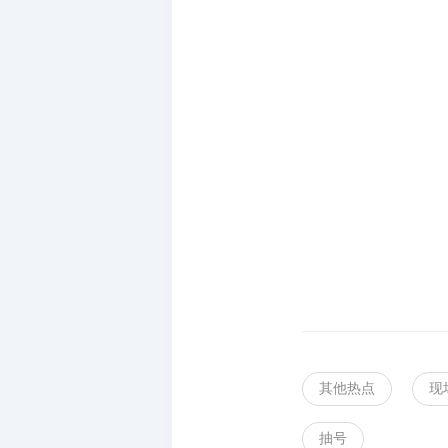
其他热点
现
抽号