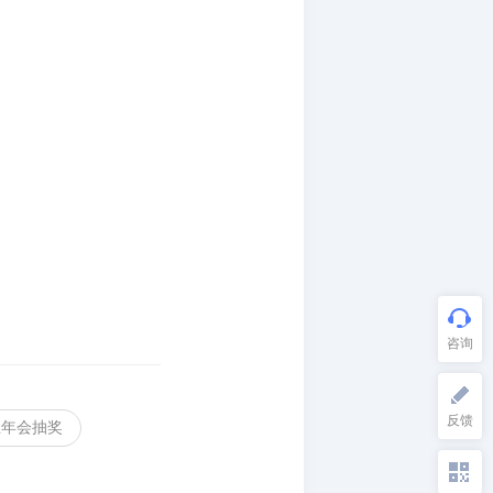
业年会抽奖