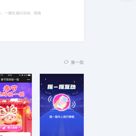
效，一键生成h5活动。现场
换一批