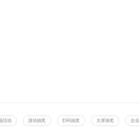
场活动
滚动抽奖
扫码抽奖
大屏抽奖
企