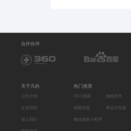
合作伙伴
关于凡科
热门推荐
公司介绍
H5小游戏
抽奖软件
企业历程
抽奖转盘
幸运大转盘
加入我们
微信抽奖小程序