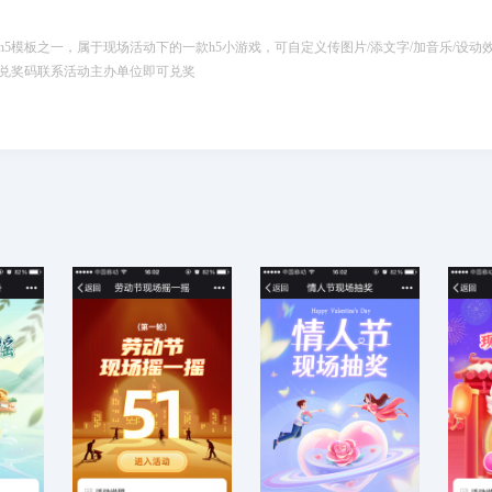
5模板之一，属于现场活动下的一款h5小游戏，可自定义传图片/添文字/加音乐/设动
兑奖码联系活动主办单位即可兑奖