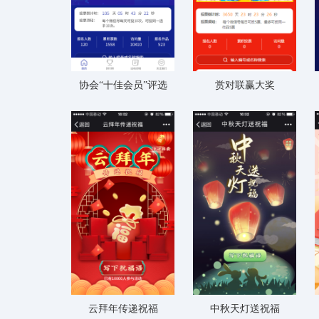
协会“十佳会员”评选
赏对联赢大奖
云拜年传递祝福
中秋天灯送祝福