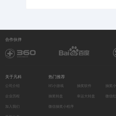
合作伙伴
关于凡科
热门推荐
公司介绍
H5小游戏
抽奖软件
抽奖
企业历程
抽奖转盘
幸运大转盘
微信
加入我们
微信抽奖小程序