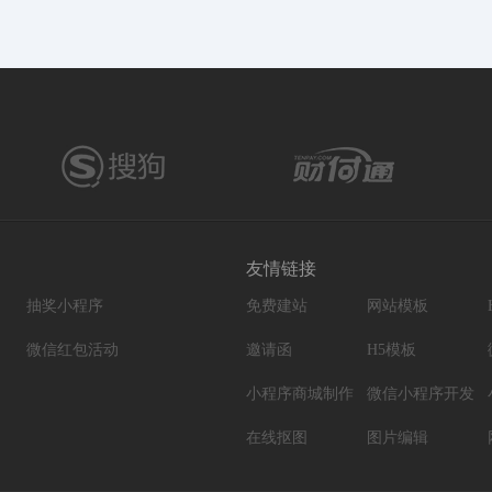
友情链接
抽奖小程序
免费建站
网站模板
微信红包活动
邀请函
H5模板
小程序商城制作
微信小程序开发
在线抠图
图片编辑