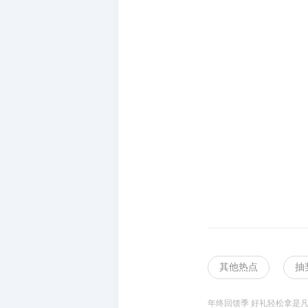
其他热点
抽
年终回馈季 好礼轻松拿是凡