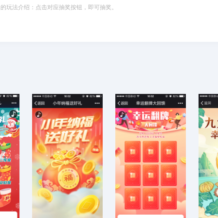
拿的玩法介绍：点击对应抽奖按钮，即可抽奖。