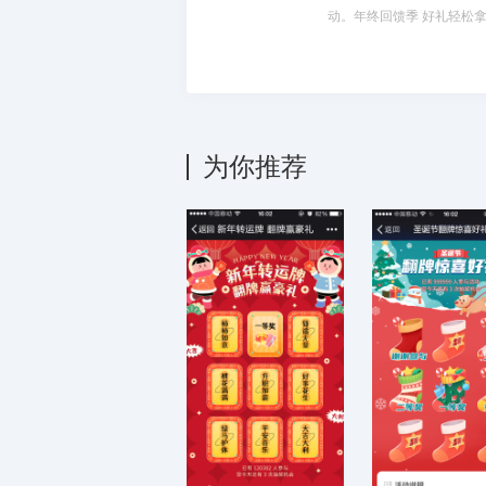
动。年终回馈季 好礼轻松
为你推荐