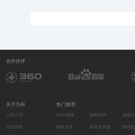
合作伙伴
关于凡科
热门推荐
公司介绍
H5小游戏
抽奖软件
抽奖
企业历程
抽奖转盘
幸运大转盘
微信