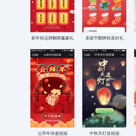
新年转运牌翻牌赢豪礼
圣诞节翻牌惊喜好礼
云拜年传递祝福
中秋天灯送祝福