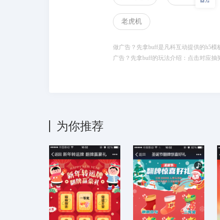
老虎机
做广告？先拿buff是凡科互动提供的h5
广告？先拿buff的玩法介绍：点击对应
为你推荐