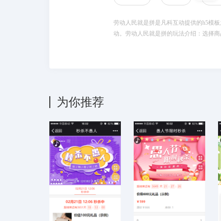
劳动人民就是拼是凡科互动提供的h5模板
动。劳动人民就是拼的玩法介绍：选择商
为你推荐