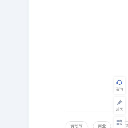
劳动节
商业
电