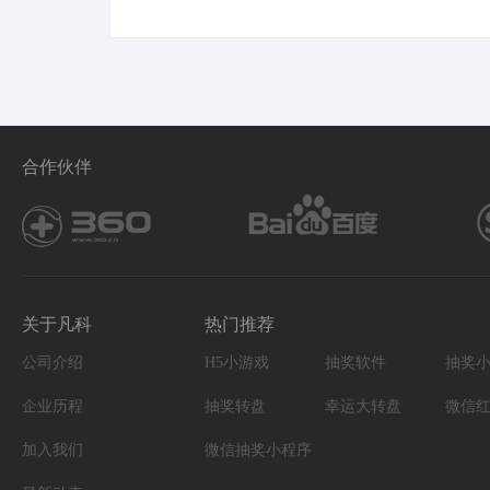
合作伙伴
关于凡科
热门推荐
公司介绍
H5小游戏
抽奖软件
抽奖
企业历程
抽奖转盘
幸运大转盘
微信
加入我们
微信抽奖小程序