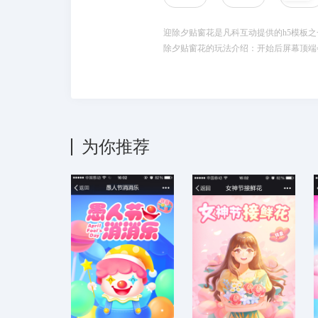
迎除夕贴窗花是凡科互动提供的h5模板之
除夕贴窗花的玩法介绍：开始后屏幕顶端
为你推荐