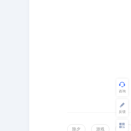
除夕
游戏
反应