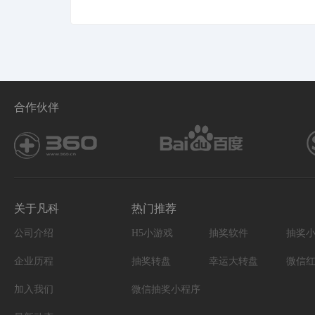
合作伙伴
关于凡科
热门推荐
公司介绍
H5小游戏
抽奖软件
抽奖
企业历程
抽奖转盘
幸运大转盘
微信
加入我们
微信抽奖小程序