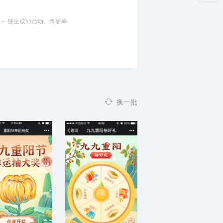
，一键生成h5活动。考研幸
换一批