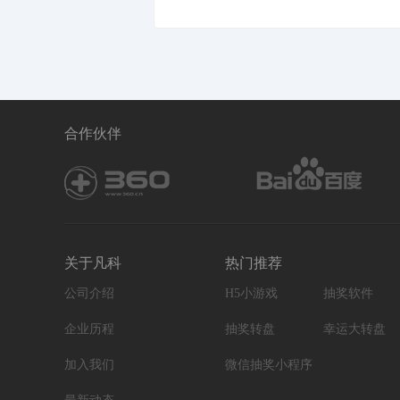
合作伙伴
关于凡科
热门推荐
公司介绍
H5小游戏
抽奖软件
企业历程
抽奖转盘
幸运大转盘
加入我们
微信抽奖小程序