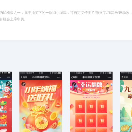
h5模板之一，属于抽奖下的一款h5小游戏，可自定义传图片/添文字/加音乐/设动效
有机会上岸中奖。