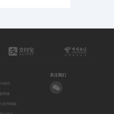
关注我们
H5制作
微商城
小程序模板