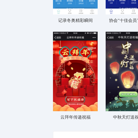
记录冬奥精彩瞬间
协会“十佳会员
云拜年传递祝福
中秋天灯送