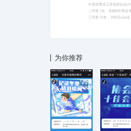
年度优秀员工评选的玩法介
二等奖 5名：佳能80D单反
三等奖 10名：3000元xian金
为你推荐