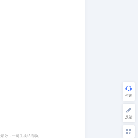
设动效，一键生成h5活动。