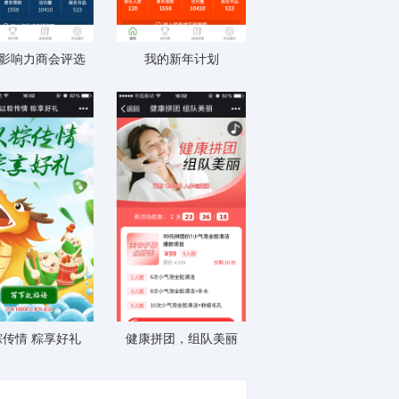
影响力商会评选
我的新年计划
粽传情 粽享好礼
健康拼团，组队美丽