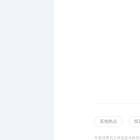
其他热点
投
年度优秀员工评选是凡科互动