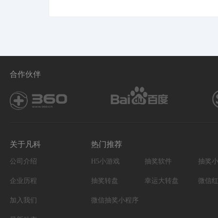
合作伙伴
关于凡科
热门推荐
公司介绍
H5小游戏
抽奖软件
抽奖
企业历程
抽奖转盘
幸运大转盘
微信
加入我们
微信抽奖小程序