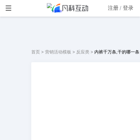
注册
登录
首页
>
营销活动模板
>
反应类
>
内裤千万条,干的哪一条