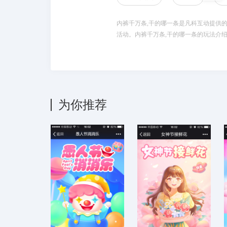
内裤千万条,干的哪一条是凡科互动提供的
活动。内裤千万条,干的哪一条的玩法介
为你推荐