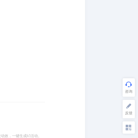
设动效，一键生成h5活动。