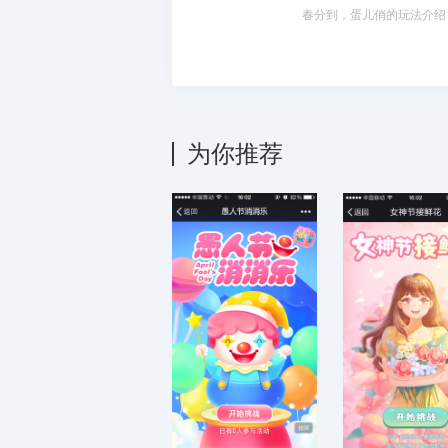
春分到，蛋儿俏的玩法介绍
为你推荐