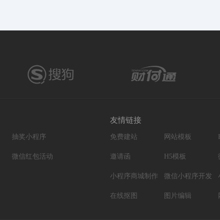
友情链接
抽奖小程序
免费建站
网站模板
微信红包活动
邀请函
H5模板
小程序商城制作
微信小程序开发
在线抠图
图片编辑