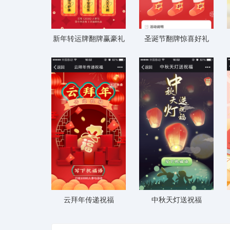
新年转运牌翻牌赢豪礼
圣诞节翻牌惊喜好礼
云拜年传递祝福
中秋天灯送祝福