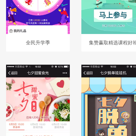
全民升学季
集赞赢取精选课程好