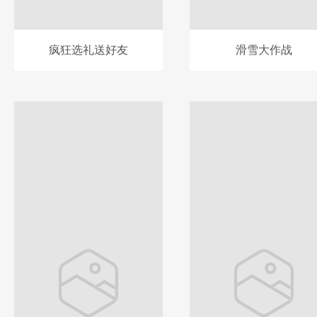
疯狂选礼送好友
滑雪大作战