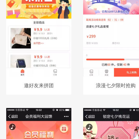
邀好友来拼团
浪漫七夕限时抢购