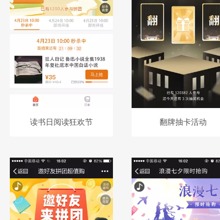
读书日阅读狂欢节
翻牌抽卡活动