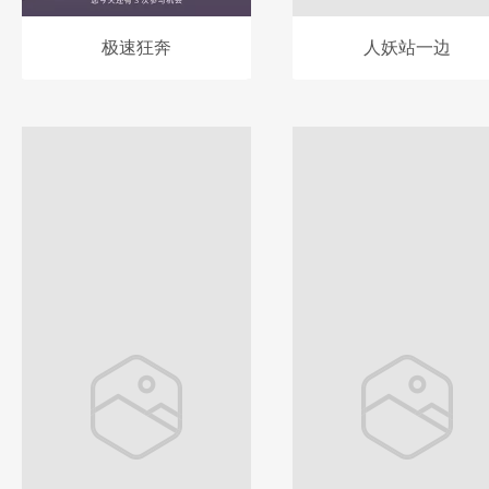
极速狂奔
人妖站一边